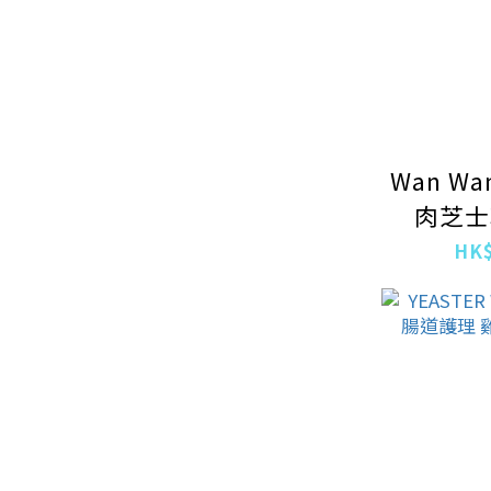
Wan Wa
肉芝士
HK$