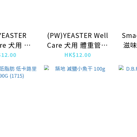
YEASTER
(PW)YEASTER Well
Sma
re 犬用 皮
Care 犬用 體重管理
滋味
護理 雞肉
雞肉濕糧包50g
12.00
HK$12.00
包50g