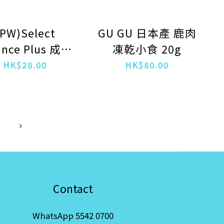
(PW)Select
GU GU 日本產 鹿肉
ance Plus 成犬
凍乾小食 20g
 雞胸肉肉醬
HK$28.00
HK$80.00
20gx4本
Contact
WhatsApp 5542 0700