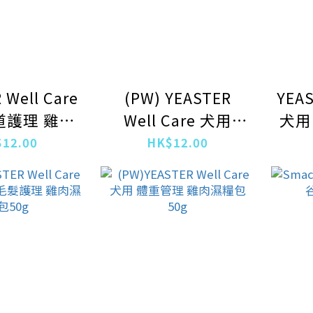
 Well Care
(PW) YEASTER
YEAS
道護理 雞肉
Well Care 犬用
犬用
包50g
骨。關節護理 雞肉
12.00
HK$12.00
濕糧包50g