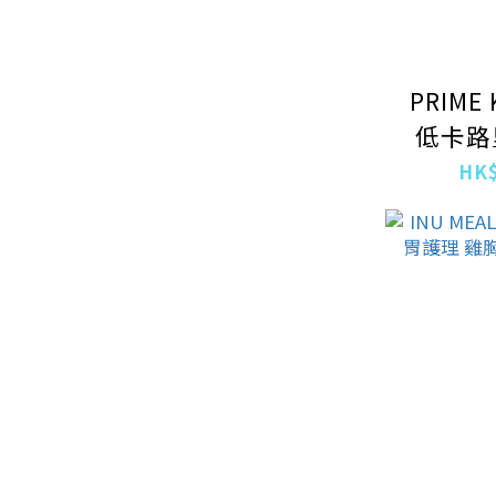
PRIME
低卡路
90G 
HK$