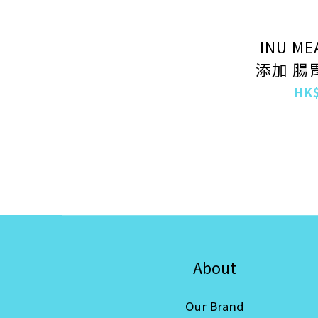
INU M
添加 腸
肉濕糧
HK$
About
Our Brand