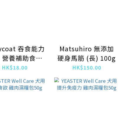
at 吞食能力
Matsuhiro 無添加
 營養補助食品
硬身馬筋 (長) 100g
60g
HK$18.00
HK$150.00