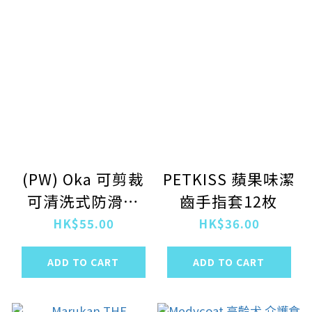
(PW) Oka 可剪裁
PETKISS 蘋果味潔
可清洗式防滑墊
齒手指套12枚
30 X 38cm
HK$55.00
HK$36.00
ADD TO CART
ADD TO CART