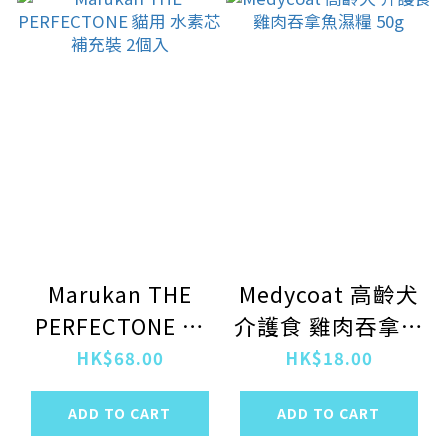
Marukan THE
Medycoat 高齡犬
PERFECTONE 貓
介護食 雞肉吞拿魚
用 水素芯補充裝 2
濕糧 50g
HK$68.00
HK$18.00
個入
ADD TO CART
ADD TO CART