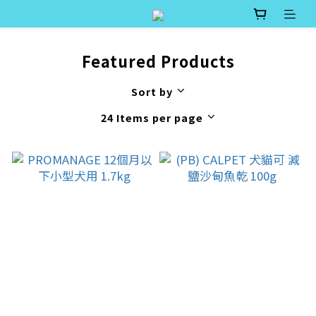
Featured Products
Sort by
24 Items per page