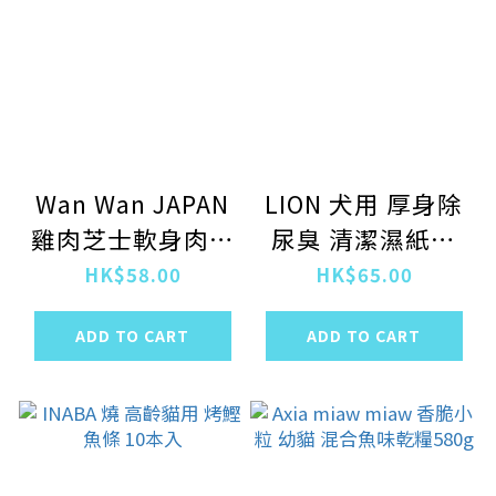
Wan Wan JAPAN
LION 犬用 厚身除
雞肉芝士軟身肉條
尿臭 清潔濕紙巾
70g
25枚x2pcs
HK$58.00
HK$65.00
ADD TO CART
ADD TO CART