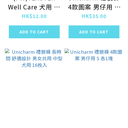
Well Care 犬用 體
4款圖案 男仔用 M
重管理 雞肉濕糧包
各1塊
HK$12.00
HK$35.00
50g
ADD TO CART
ADD TO CART