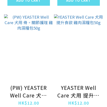
ADD TO CART
ADD TO CART
文魚肉醬 12g
(PW) YEASTER
YEASTER Well
Well Care 犬用
Care 犬用 提升食
骨。關節護理 雞肉
欲 雞肉濕糧包50g
HK$12.00
HK$12.00