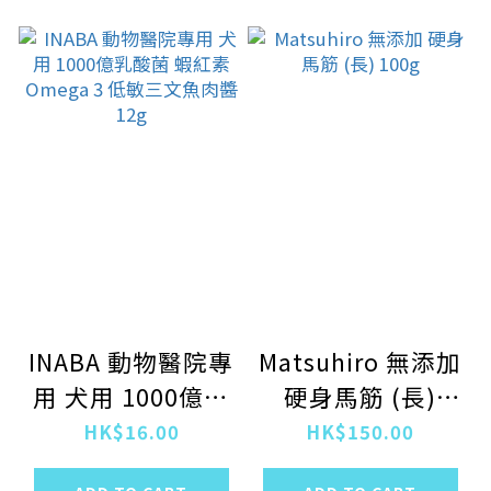
INABA 動物醫院專
Matsuhiro 無添加
用 犬用 1000億乳
硬身馬筋 (長)
酸菌 蝦紅素
100g
HK$16.00
HK$150.00
Omega 3 低敏三