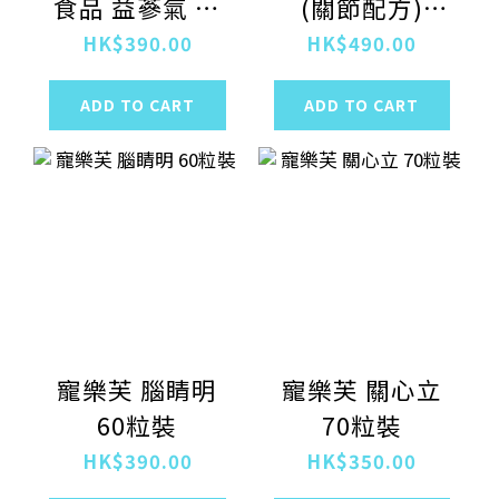
食品 益蔘氣 藥
(關節配方)
膳肉條 200g
200G
HK$390.00
HK$490.00
ADD TO CART
ADD TO CART
寵樂芙 腦睛明
寵樂芙 關心立
60粒裝
70粒裝
HK$390.00
HK$350.00