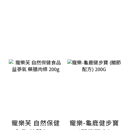
寵樂芙 自然保健
寵樂-龜鹿健步寶