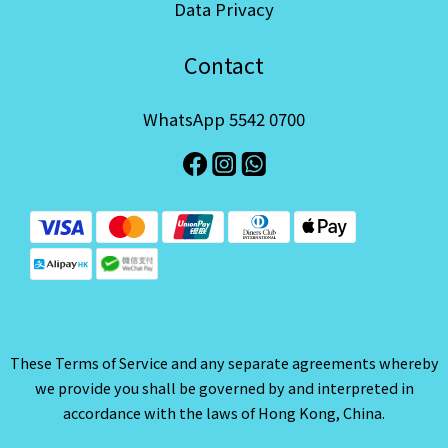
Data Privacy
Contact
WhatsApp 5542 0700
These Terms of Service and any separate agreements whereby
we provide you shall be governed by and interpreted in
accordance with the laws of Hong Kong, China.