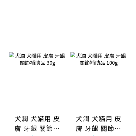
犬潤 犬貓用 皮
犬潤 犬貓用 皮
膚 牙齦 關節補
膚 牙齦 關節補