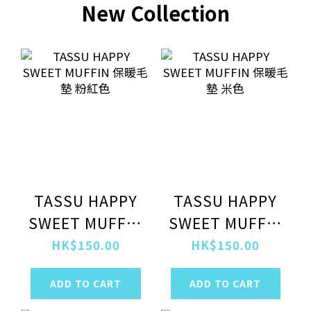
New Collection
TASSU HAPPY
TASSU HAPPY
SWEET MUFFIN
SWEET MUFFIN
保暖毛墊 粉紅色
保暖毛墊 米色
HK$150.00
HK$150.00
ADD TO CART
ADD TO CART