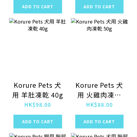
ADD TO CART
ADD TO CART
Korure Pets 犬
Korure Pets 犬
用 羊肚凍乾 40g
用 火雞肉凍乾
50g
HK$98.00
HK$88.00
ADD TO CART
ADD TO CART