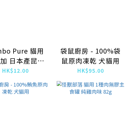
bo Pure 貓用
袋鼠廚房 - 100%袋
加 日本產昆布
鼠原肉凍乾 犬貓用
鰹魚濕糧 30g
HK$12.00
HK$95.00