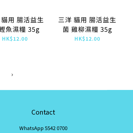
 貓用 腸活益生
三洋 貓用 腸活益生
鰹魚濕糧 35g
菌 雞柳濕糧 35g
HK$12.00
HK$12.00
Contact
WhatsApp 5542 0700