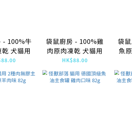
- 100%牛
袋鼠廚房 - 100%雞
袋鼠
乾 犬貓用
肉原肉凍乾 犬貓用
魚原
88.00
HK$88.00