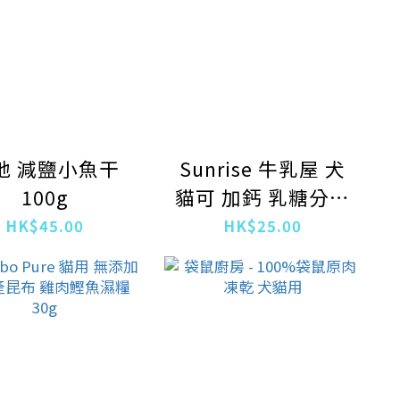
地 減鹽小魚干
Sunrise 牛乳屋 犬
100g
貓可 加鈣 乳糖分解
酵素 牛奶 250ml
HK$45.00
HK$25.00