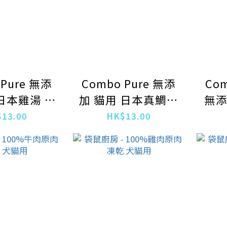
 Pure 無添
Combo Pure 無添
Com
 日本雞湯 雞
加 貓用 日本真鯛濃
無添
濕糧 30g
湯 鰹魚濕糧 30g
雞肉
13.00
HK$13.00