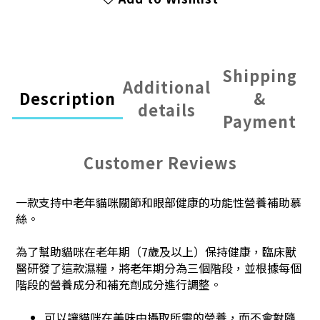
Shipping
Additional
Description
&
details
Payment
Customer Reviews
一款支持中老年貓咪關節和眼部健康的功能性營養補助慕
絲。
為了幫助貓咪在老年期（7歲及以上）保持健康，臨床獸
醫研發了這款濕糧，將老年期分為三個階段，並根據每個
階段的營養成分和補充劑成分進行調整。
可以讓貓咪在美味中攝取所需的營養，而不會對隨