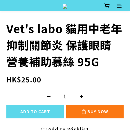
Vet's labo 貓用中老年
抑制關節炎 保護眼睛
營養補助慕絲 95G
HK$25.00
ADD TO CART
BUY NOW
Add to Wishlist