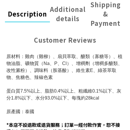
Shipping
Additional
Description
&
details
Payment
Customer Reviews
原材料：雞肉（雞柳）、扇貝萃取、醣類（寡糖等）、植
物油脂、礦物質（Na、P、Cl）、增稠劑（增稠多醣類、
改性澱粉）、調味料（胺基酸）、維生素E、綠茶萃取
物、焦糖色、辣椒色素
蛋白質7.5%以上、脂肪0.4%以上、粗纖維0.1%以下、灰
分1.8%以下、水分93.0%以下、每塊約28kcal
原產國：泰國
*本店不設退款或退貨服務；訂單一經付款作實，恕不接