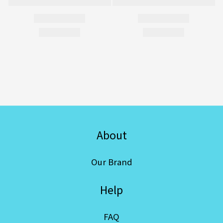
About
Our Brand
Help
FAQ