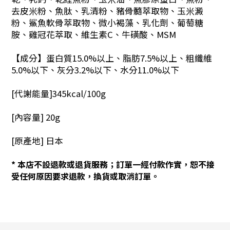
去皮米粉、魚肽、乳清粉、豬骨髓萃取物、玉米澱
粉、鯊魚軟骨萃取物、微小褐藻、乳化劑、葡萄糖
胺、雞冠花萃取、維生素C、牛磺酸、MSM
【成分】蛋白質15.0%以上、脂肪7.5%以上、粗纖維
5.0%以下、灰分3.2%以下、水分11.0%以下
[代謝能量]345kcal/100g
[內容量] 20g
[原產地] 日本
*
本店不設退款或退貨服務；訂單一經付款作實，恕不接
受任何原因要求退款，換貨或取消訂單。