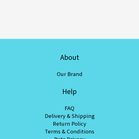
About
Our Brand
Help
FAQ
Delivery & Shipping
Return Policy
Terms & Conditions
Data Privacy