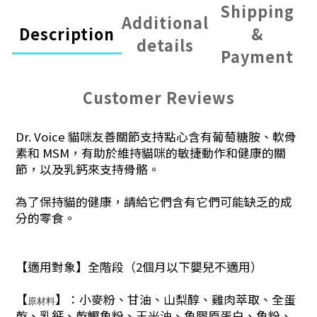
Shipping
Additional
Description
&
details
Payment
Customer Reviews
Dr. Voice 貓咪友善關節支持點心含有葡萄糖胺、軟骨
素和 MSM，有助於維持貓咪的敏捷動作和健康的關
節，以及乳鈣來支持骨骼。
為了保持貓的健康，請給它們含有它們可能缺乏的成
分的零食。
【適用對象】全階段（2個月以下嬰兒不適用）
【
】：小麥粉、甘油、山梨醇、雞肉萃取、全蛋
原材料
乾、乳鈣、乾鰹魚粉、玉米油、魚膠原蛋白、魚粉、