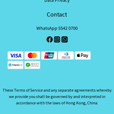
Contact
WhatsApp 5542 0700
These Terms of Service and any separate agreements whereby
we provide you shall be governed by and interpreted in
accordance with the laws of Hong Kong, China.