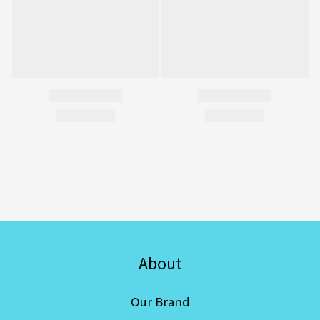
About
Our Brand