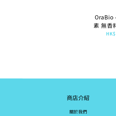
OraBi
素 無香
HK$
商店介紹
關於我們