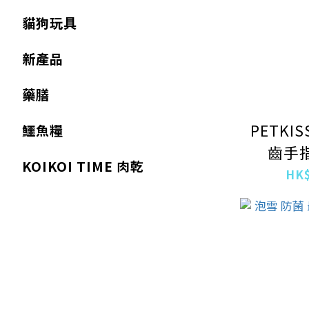
貓狗玩具
新產品
藥膳
PETKI
鱷魚糧
齒手指
KOIKOI TIME 肉乾
HK$