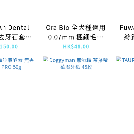
An Dental
Ora Bio 全犬種適用
Fuw
er去牙石套裝
0.07mm 極細毛牙
絲
gs & cats
刷 長毛
150.00
HK$48.00