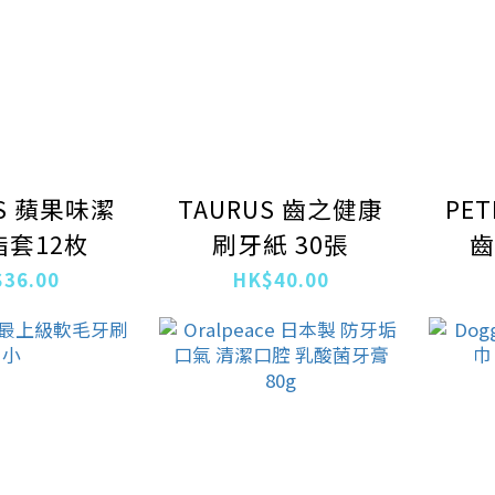
SS 蘋果味潔
TAURUS 齒之健康
PE
套12枚
刷牙紙 30張
齒
36.00
HK$40.00