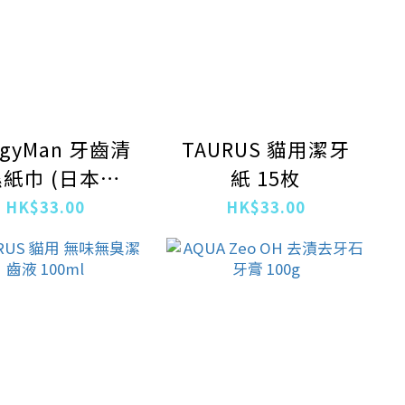
ggyMan 牙齒清
TAURUS 貓用潔牙
紙巾 (日本制)
紙 15枚
30枚入
HK$33.00
HK$33.00