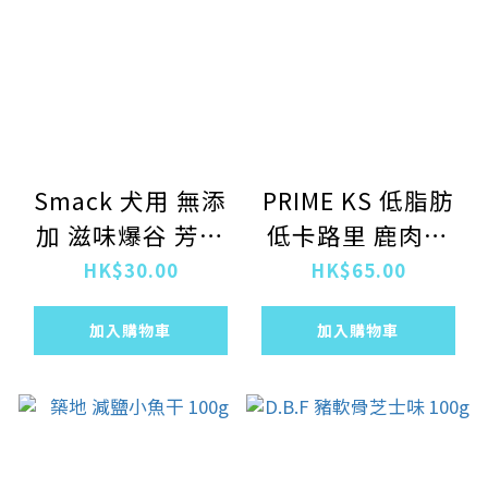
Smack 犬用 無添
PRIME KS 低脂肪
加 滋味爆谷 芳醇
低卡路里 鹿肉條
香蕉口味
90G (1715)
HK$30.00
HK$65.00
加入購物車
加入購物車