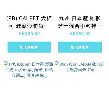
(PB) CALPET 犬貓
九州 日本產 雞柳
可 減鹽沙甸魚乾
芝士混合小粒拌糧
100g
(含有鈣和礦物質)
HK$60.00
HK$88.00
230g
加入購物車
加入購物車