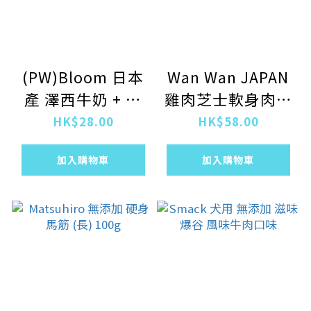
(PW)Bloom 日本
Wan Wan JAPAN
產 澤西牛奶 + 水
雞肉芝士軟身肉條
果(梨, 蘋果, 柑橘
70g
HK$28.00
HK$58.00
和甜瓜) 健康餅
加入購物車
加入購物車
80g