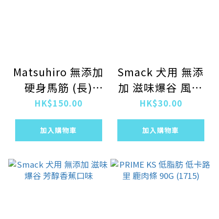
Matsuhiro 無添加
Smack 犬用 無添
硬身馬筋 (長)
加 滋味爆谷 風味
100g
牛肉口味
HK$150.00
HK$30.00
加入購物車
加入購物車