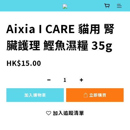
Aixia I CARE 貓用 腎
臟護理 鰹魚濕糧 35g
HK$15.00
加入購物車
立即購買
加入追蹤清單