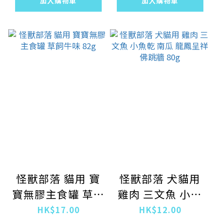
加入購物車
加入購物車
怪獸部落 貓用 寶
怪獸部落 犬貓用
寶無膠主食罐 草飼
雞肉 三文魚 小魚
牛味 82g
乾 南瓜 龍鳳呈祥
HK$17.00
HK$12.00