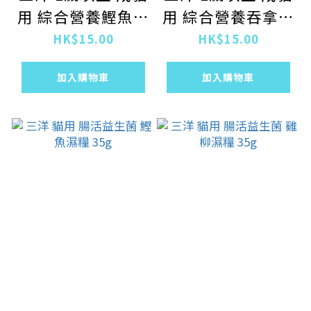
用 綜合營養鰹魚濕
用 綜合營養吞拿魚
糧 40g
濕糧 40g
HK$15.00
HK$15.00
加入購物車
加入購物車