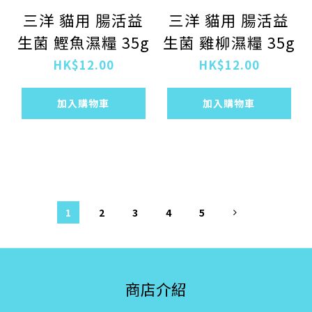
三洋 貓用 腸活益
三洋 貓用 腸活益
生菌 鰹魚濕糧 35g
生菌 雞柳濕糧 35g
HK$12.00
HK$12.00
加入購物車
加入購物車
1
2
3
4
5
商店介紹