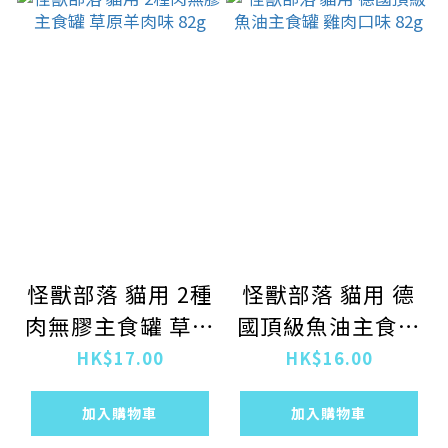
怪獸部落 貓用 2種
怪獸部落 貓用 德
肉無膠主食罐 草原
國頂級魚油主食罐
羊肉味 82g
雞肉口味 82g
HK$17.00
HK$16.00
加入購物車
加入購物車