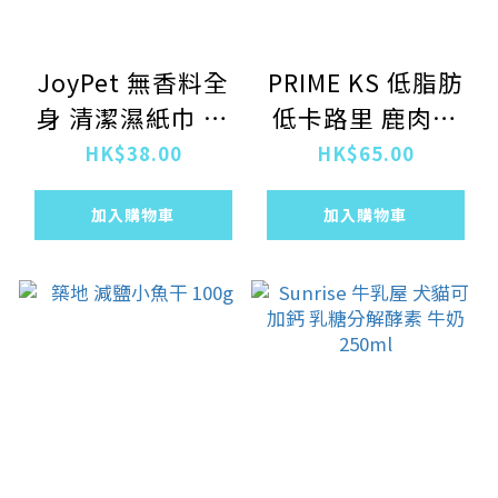
JoyPet 無香料全
PRIME KS 低脂肪
身 清潔濕紙巾 貓
低卡路里 鹿肉條
用 25枚入
90G (1715)
HK$38.00
HK$65.00
加入購物車
加入購物車