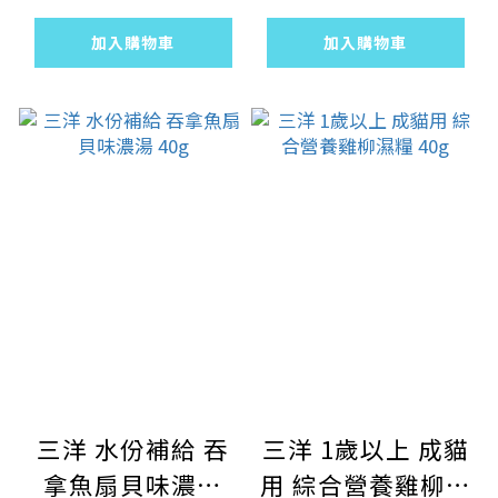
佛跳牆 80g
加入購物車
加入購物車
三洋 水份補給 吞
三洋 1歲以上 成貓
拿魚扇貝味濃湯
用 綜合營養雞柳濕