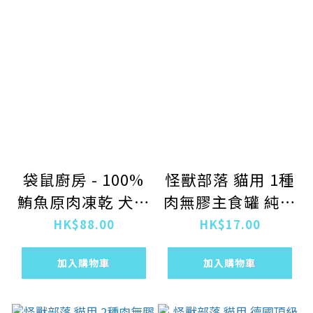
袋鼠廚房 - 100%
怪獸部落 貓用 1種
鮪魚原肉凍乾 犬貓
肉無膠主食罐 純雞
用
肉味 82g
HK$88.00
HK$17.00
加入購物車
加入購物車