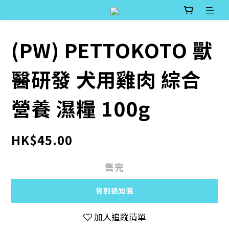
(PW) PETTOKOTO 獸
醫研發 犬用雞肉 綜合
營養 濕糧 100g
HK$45.00
售完
貨到通知我
加入追蹤清單