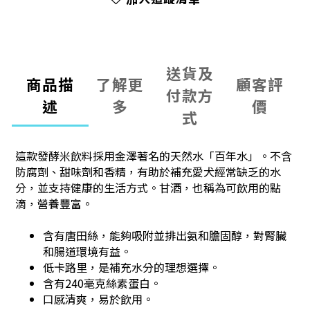
送貨及
商品描
了解更
顧客評
付款方
述
多
價
式
這款發酵米飲料採用金澤著名的天然水「百年水」。
不含
防腐劑、甜味劑和香精，有助於補充愛犬經常缺乏的水
分，並支持健康的生活方式。
甘酒，也稱為可飲用的點
滴，營養豐富。
含有唐田絲，能夠吸附並排出氨和膽固醇，對腎臟
和腸道環境有益。
低卡路里，是補充水分的理想選擇。
含有240毫克絲素蛋白。
口感清爽，易於飲用。