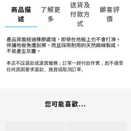
送貨及
商品描
了解更
顧客評
付款方
述
多
價
式
產品背面經過橡膠處理，即使在地板上也不會打滑。
保護地板免遭刮擦。而且採用耐用的天然麻線製成，
不易產生灰塵。
本店不設退款或退貨服務；訂單一經付款作實，恕不接受
任何原因要求退款、換貨或取消訂單。
您可能喜歡...