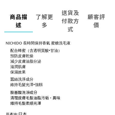
送貨及
商品描
了解更
顧客評
付款方
述
多
價
式
NICHIDO 長時間保持香氣 蜜糖洗毛液
配合蜂蜜（含透明質酸•甘油）
預防皮膚乾燥
減少皮膚油脂分泌
滋潤肌膚
保濕效果
蠶絲洗淨成分
維持毛髮光澤•強靱
胺基酸洗淨成分
清理皮膚毛髮油脂污垢•異味
維持毛髮柔順光澤
原產地:
日本