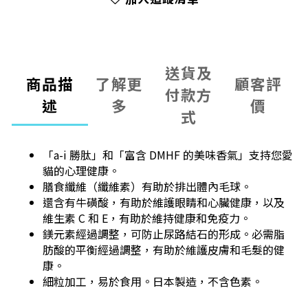
送貨及
商品描
了解更
顧客評
付款方
述
多
價
式
「a-i 勝肽」和「富含 DMHF 的美味香氣」支持您愛
貓的心理健康。
膳食纖維（纖維素）有助於排出體內毛球。
還含有牛磺酸，有助於維護眼睛和心臟健康，以及
維生素 C 和 E，有助於維持健康和免疫力。
鎂元素經過調整，可防止尿路結石的形成。必需脂
肪酸的平衡經過調整，有助於維護皮膚和毛髮的健
康。
細粒加工，易於食用。日本製造，不含色素。