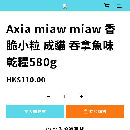
Axia miaw miaw 香
脆小粒 成貓 吞拿魚味
乾糧580g
HK$110.00
加入購物車
立即購買
加入追蹤清單