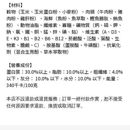
【材料】
穀物（玉米、玉米蛋白粉、小麥粉）、肉類（牛肉粉、豬
肉粉、雞肝粉）、海鮮（魚粉、魚萃取、鰹魚勝肽、鮪魚
粉）、動物油脂、纖維素、寡糖、礦物質（鈣、磷、鉀、
鈉、氯、鐵、銅、錳、鋅、碘、鈷）、維生素（A、D3、
E、K3、B1、B2、B6、B12、菸鹼酸、泛酸、葉酸、生
物素、膽鹼、C）、胺基酸（蛋胺酸、牛磺酸）、抗氧化
劑（混合生育酚、草本萃取物）
【營養成份】
蛋白質：30.0%以上，脂肪：10.0%以上，粗纖維：4.0%
以下，灰分： 10.0% 以下，水分：10.0% 以下，能量：
340千卡/100克
本店不設退款或退貨服務；訂單一經付款作實，恕不接受
任何原因要求退款、換貨或取消訂單。