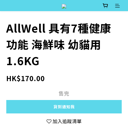
AllWell 具有7種健康
功能 海鮮味 幼貓用
1.6KG
HK$170.00
售完
貨到通知我
加入追蹤清單