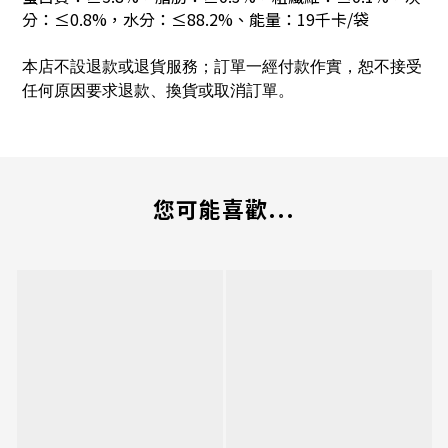
分：≤0.8%，水分：≤88.2%、
能量：19千卡/袋
本店不設退款或退貨服務；訂單一經付款作實，恕不接受
任何原因要求退款、換貨或取消訂單。
您可能喜歡...