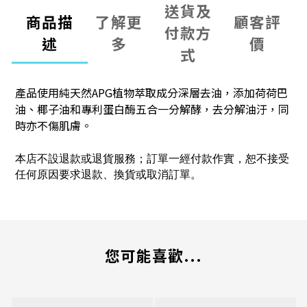
送貨及
商品描
了解更
顧客評
付款方
述
多
價
式
產品使用純天然APG植物萃取成分深層去油，
添加荷荷巴
油、椰子油和專利蛋白酶五合一分解酵，去分解油汙，同
時亦不傷肌膚。
本店不設退款或退貨服務；訂單一經付款作實，恕不接受
任何原因要求退款、換貨或取消訂單。
您可能喜歡...