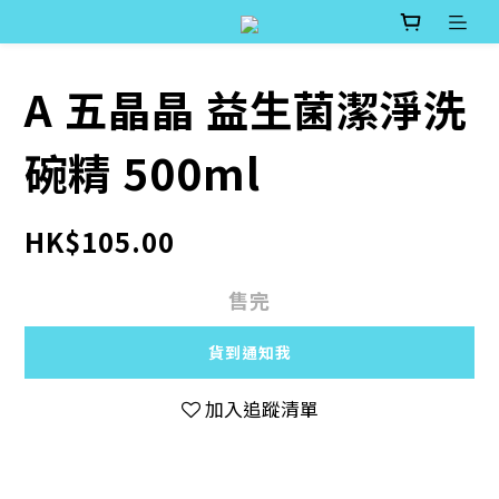
A 五晶晶 益生菌潔淨洗
碗精 500ml
HK$105.00
售完
貨到通知我
加入追蹤清單