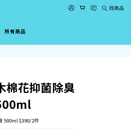
找商品
所有商品
 木棉花抑菌除臭
00ml
00ml $390/2件