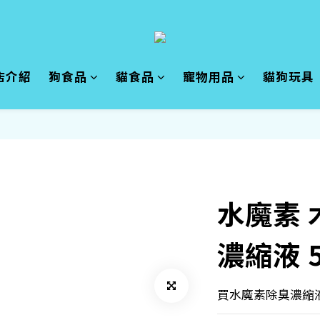
店介紹
狗食品
貓食品
寵物用品
貓狗玩具
水魔素
濃縮液 5
買水魔素除臭濃縮液 5