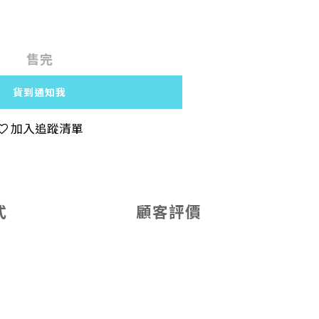
售完
貨到通知我
加入追蹤清單
式
顧客評價