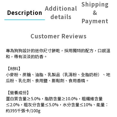
Shipping
Additional
Description
&
details
Payment
Customer Reviews
專為狗狗設計的迷你尺寸餅乾，採用獨特的配方，口感溫
和，帶有淡淡的奶香。
【
材料
】
小麥粉、蔗糖、油脂、乳製品（乳清粉、全脂奶粉）、地
瓜粉、乳化劑、食用鹽、膨鬆劑、食用香精。
【營養成份】
蛋白質含量≥5.0%，脂肪含量≥10.0%，粗纖維含量
≤2.0%，粗灰分含量≤5.0%，水分含量≤10%、
能量：
約395千張卡/100g