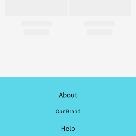
About
Our Brand
Help