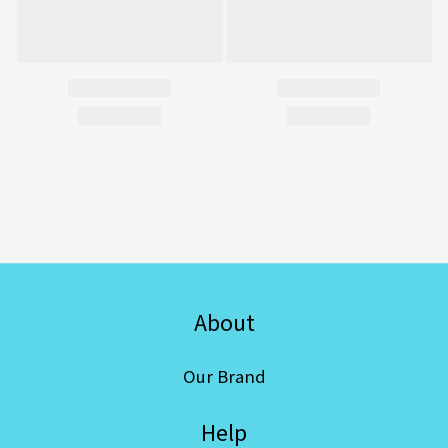
About
Our Brand
Help