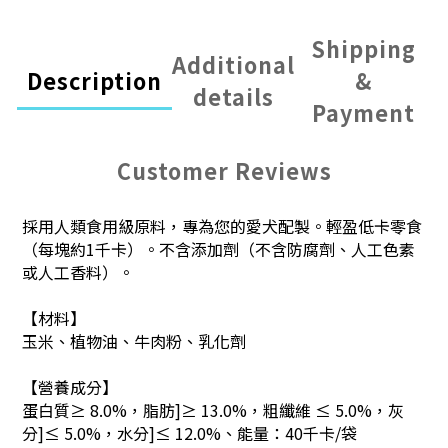
Shipping
Additional
Description
&
details
Payment
Customer Reviews
採用人類食用級原料，專為您的愛犬配製。輕盈低卡零食
（每塊約1千卡）。不含添加劑（不含防腐劑、人工色素
或人工香料）。
【材料】
玉米、植物油、牛肉粉、乳化劑
【營養成分】
蛋白質≥ 8.0%，脂肪]≥ 13.0%，粗纖維 ≤ 5.0%，灰
分]≤ 5.0%，水分]≤ 12.0%、能量：40千卡/袋