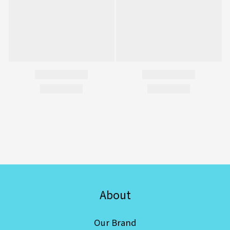
About
Our Brand