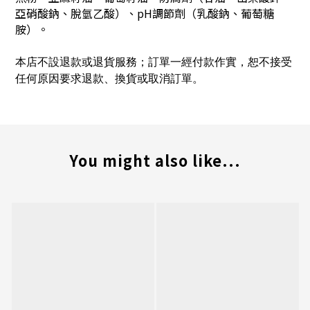
亞硝酸鈉、脫氫乙酸）、pH調節劑（乳酸鈉、葡萄糖
胺）。
本店不設退款或退貨服務；訂單一經付款作實，恕不接受
任何原因要求退款、換貨或取消訂單。
You might also like...