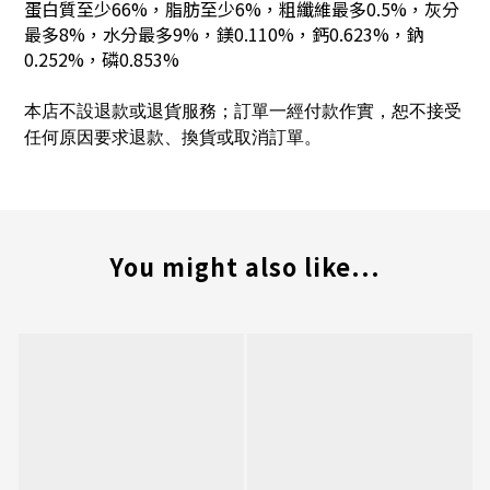
蛋白質至少66%，脂肪至少6%，粗纖維最多0.5%，灰分
最多8%，水分最多9%，鎂0.110%，鈣0.623%，鈉
0.252%，磷0.853%
本店不設退款或退貨服務；訂單一經付款作實，恕不接受
任何原因要求退款、換貨或取消訂單。
You might also like...