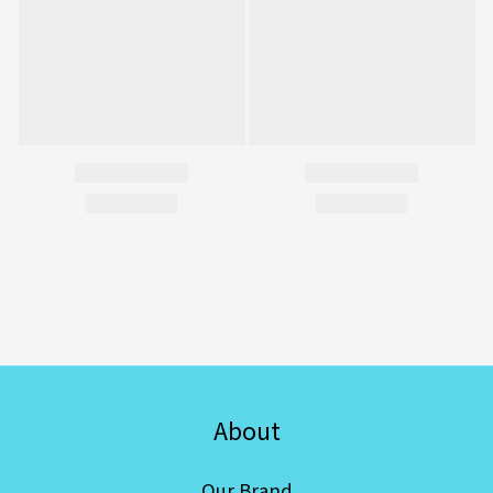
About
Our Brand