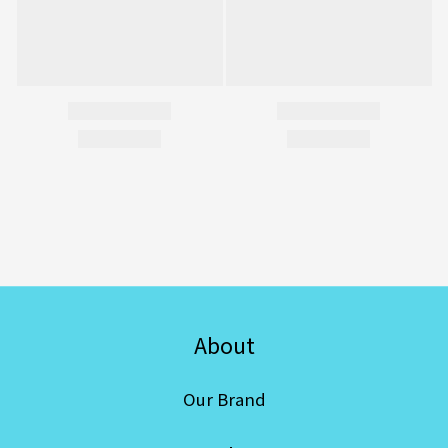
About
Our Brand