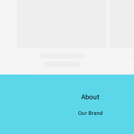
About
Our Brand