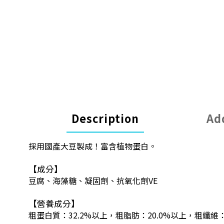
Description
Ad
採用國產大豆製成！富含植物蛋白。
【成分】
豆腐、海藻糖、凝固劑、抗氧化劑VE
【營養成分】
粗蛋白質：32.2%以上，粗脂肪：20.0%以上，粗纖維：