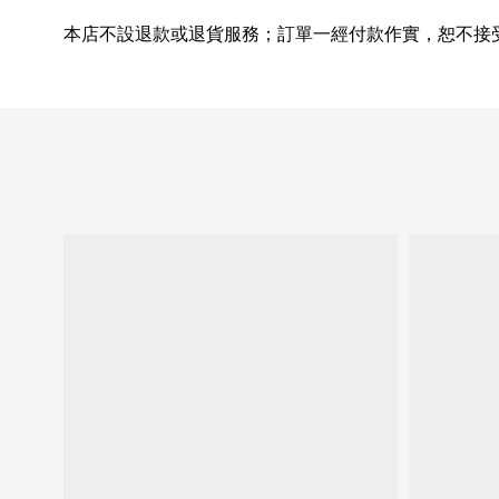
本店不設退款或退貨服務；訂單一經付款作實，恕不接