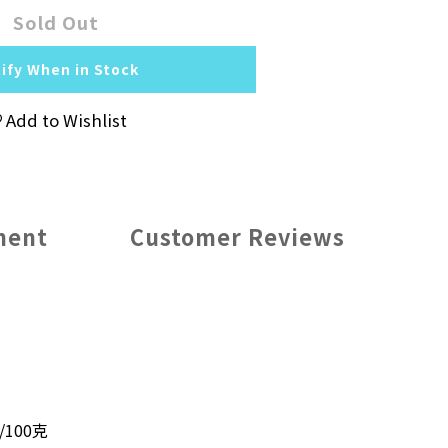
Sold Out
ify When in Stock
Add to Wishlist
ment
Customer Reviews
/100克