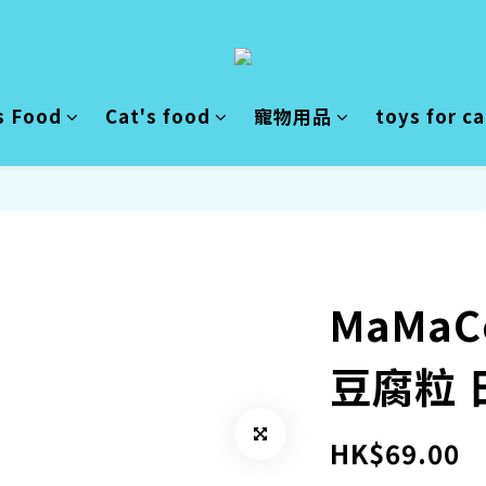
s Food
Cat's food
寵物用品
toys for c
MaMaC
豆腐粒 
HK$69.00