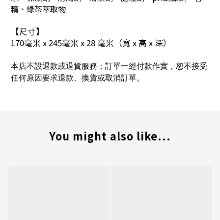
精、綠茶萃取物
【尺寸】
170
毫米
x 245
毫米
x 28
毫米
（寬 x 高 x 深）
本店不設退款或退貨服務；訂單一經付款作實，恕不接受
任何原因要求退款、換貨或取消訂單。
You might also like...