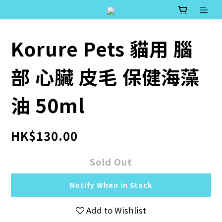
Korure Pets 貓用 腦
部 心臟 皮毛 保健海藻
油 50ml
HK$130.00
Sold Out
Notify When in Stock
Add to Wishlist