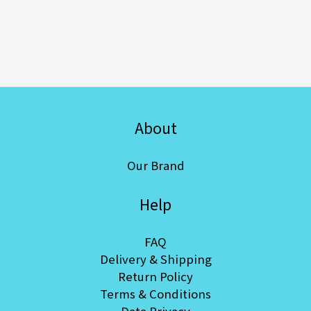
About
Our Brand
Help
FAQ
Delivery & Shipping
Return Policy
Terms & Conditions
Data Privacy