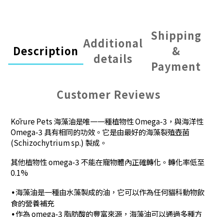
Shipping
Additional
Description
&
details
Payment
Customer Reviews
Kōrure Pets 海藻油是唯一一種植物性 Omega-3，與海洋性
Omega-3 具有相同的功效。它是由最好的海藻裂殖壺菌
(Schizochytrium sp.) 製成。
其他植物性 omega-3 不能在寵物體內正確轉化。轉化率低至
0.1%
海藻油是一種由水藻製成的油，它可以作為任何貓科動物飲
•
食的營養補充
作為 omega-3 脂肪酸的豐富來源，海藻油可以通過多種方
•