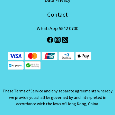
Contact
WhatsApp 5542 0700
These Terms of Service and any separate agreements whereby
we provide you shall be governed by and interpreted in
accordance with the laws of Hong Kong, China.