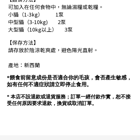
可加入在任何食物中，無論濕糧或乾糧。
小貓（1-3kg） 1泵
中型貓（3-10kg) 2泵
大型貓（10kg以上） 3泵
【保存方法】
請存放於陰涼乾爽處，避色陽光直射。
產地：新西蘭
*餵食前留意成份是否適合你的毛孩，會否產生敏感，
如有任何不適症狀請立即停止食用。
* 本店不設退款或退貨服務；訂單一經付款作實，恕不接
受任何原因要求退款，換貨或取消訂單。