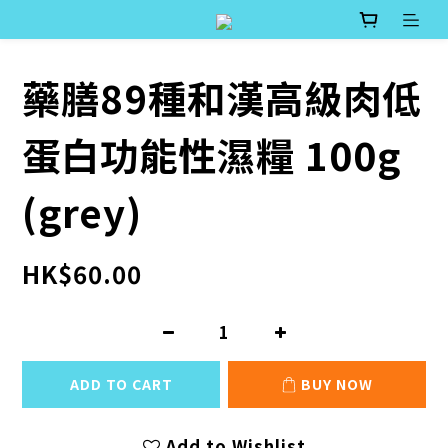
藥膳89種和漢高級肉低
蛋白功能性濕糧 100g
(grey)
HK$60.00
ADD TO CART
BUY NOW
Add to Wishlist