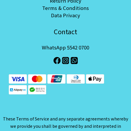
Return Policy
Terms & Conditions
Data Privacy
Contact
WhatsApp 5542 0700
These Terms of Service and any separate agreements whereby
we provide you shall be governed by and interpreted in