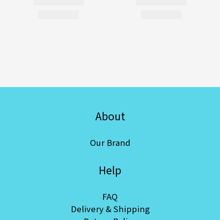
About
Our Brand
Help
FAQ
Delivery & Shipping