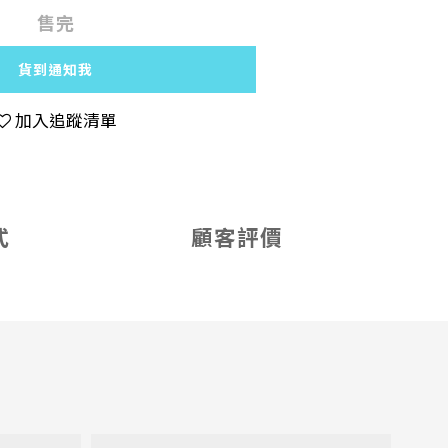
售完
貨到通知我
加入追蹤清單
式
顧客評價