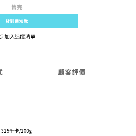
售完
貨到通知我
加入追蹤清單
式
顧客評價
315千卡/100g