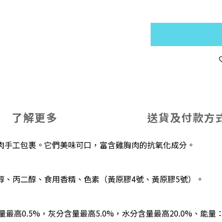
了解更多
送貨及付款方
肉手工包裹。它們美味可口，富含雞胸肉的抗氧化成分。
醇、丙二醇、食用香精、色素（黃原膠4號、黃原膠5號）。
最高0.5%，灰分含量最高5.0%，水分含量最高20.0%、
能量：