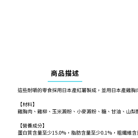
商品描述
這些耐嚼的零食採用日本產紅薯製成，並用日本產雞胸
【材料】
雞胸肉、雞柳、玉米澱粉、小麥澱粉、糖、甘油、山梨
【營養成分】
蛋白質含量至少15.0%，脂肪含量至少0.1%，粗纖維含量