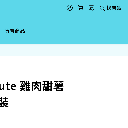
找商品
所有商品
oute 雞肉甜薯
條裝