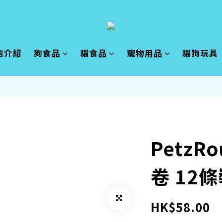
店介紹
狗食品
貓食品
寵物用品
貓狗玩具
PetzR
卷 12
HK$58.00