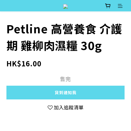
Petline 高營養食 介護
期 雞柳肉濕糧 30g
HK$16.00
售完
貨到通知我
加入追蹤清單