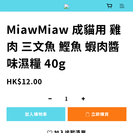
MiawMiaw 成貓用 雞
肉 三文魚 鰹魚 蝦肉醬
味濕糧 40g
HK$12.00
加入購物車
立即購買
加入追蹤清單