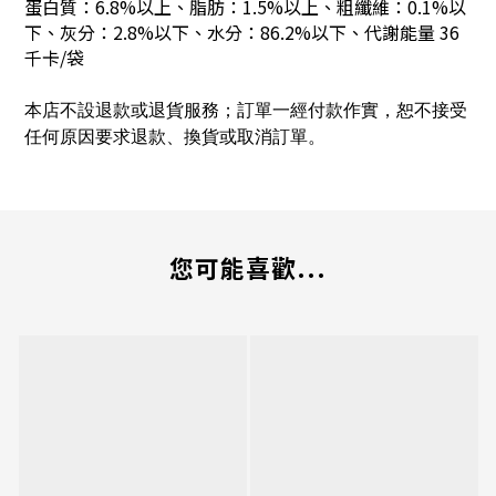
蛋白質：6.8%以上、脂肪：1.5%以上、粗纖維：0.1%以
下、灰分：2.8%以下、水分：86.2%以下、代謝能量 36
千卡/袋
本店不設退款或退貨服務；訂單一經付款作實，恕不接受
任何原因要求退款、換貨或取消訂單。
您可能喜歡...