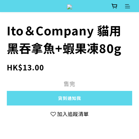
Ito＆Company 貓用
黑吞拿魚+蝦果凍80g
HK$13.00
售完
貨到通知我
加入追蹤清單