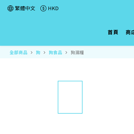
繁體中文
HKD
首頁
商
全部商品
狗
狗食品
狗濕糧