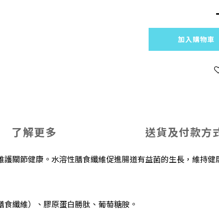
加入購物車
了解更多
送貨及付款方
維護關節健康。水溶性膳食纖維促進腸道有益菌的生長，維持健
膳食纖維）、膠原蛋白勝肽、葡萄糖胺。