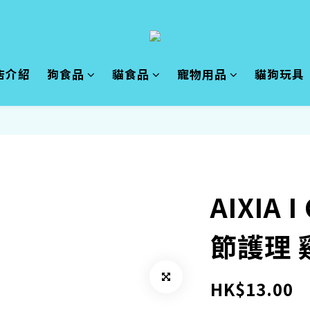
店介紹
狗食品
貓食品
寵物用品
貓狗玩具
AIXIA 
節護理 
HK$13.00