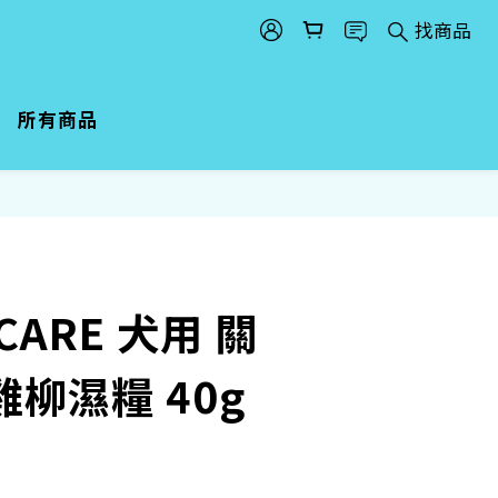
找商品
所有商品
立即購買
I CARE 犬用 關
雞柳濕糧 40g