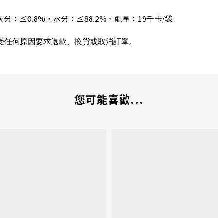
灰分：≤0.8%，水分：≤88.2%、
能量：19千卡/袋
受任何原因要求退款、換貨或取消訂單。
您可能喜歡...