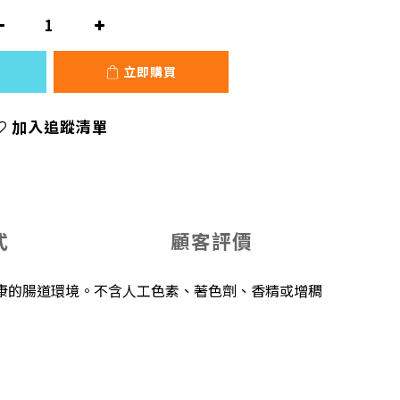
立即購買
加入追蹤清單
式
顧客評價
康的腸道環境。不含人工色素、著色劑、香精或增稠