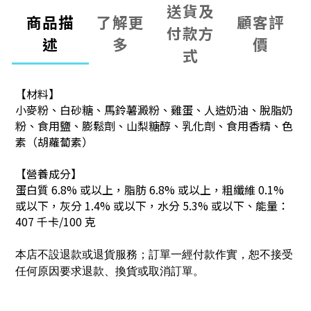
送貨及
商品描
了解更
顧客評
付款方
述
多
價
式
【材料】
小麥粉、白砂糖、馬鈴薯澱粉、雞蛋、人造奶油、脫脂奶
粉、食用鹽、膨鬆劑、山梨糖醇、乳化劑、食用香精、色
素（胡蘿蔔素）
【營養成分】
蛋白質 6.8% 或以上，脂肪 6.8% 或以上，粗纖維 0.1%
或以下，灰分 1.4% 或以下，水分 5.3% 或以下、
能量：
407 千卡/100 克
本店不設退款或退貨服務；訂單一經付款作實，恕不接受
任何原因要求退款、換貨或取消訂單。