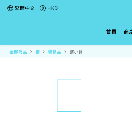
繁體中文
HKD
首頁
商
全部商品
貓
貓食品
貓小食