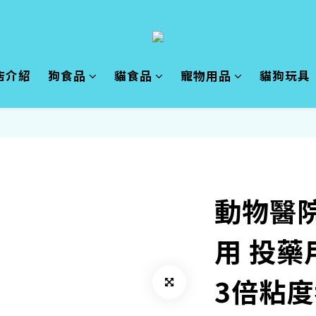
店介紹
狗食品
貓食品
寵物用品
貓狗玩具
動物醫院
用 投藥
3倍粘度