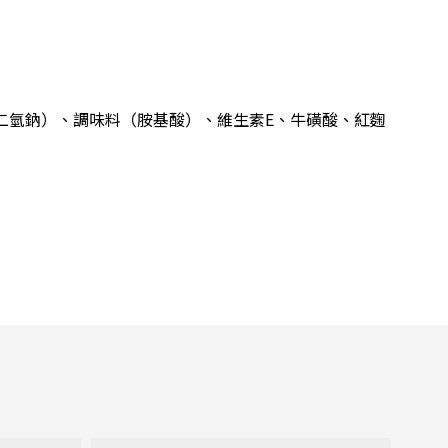
二氫鈉）、調味料（胺基酸）、維生素E、牛磺酸、紅麴