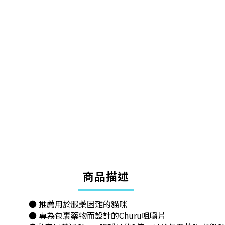
商品描述
● 推薦用於服藥困難的貓咪
● 專為包裹藥物而設計的Churu咀嚼片