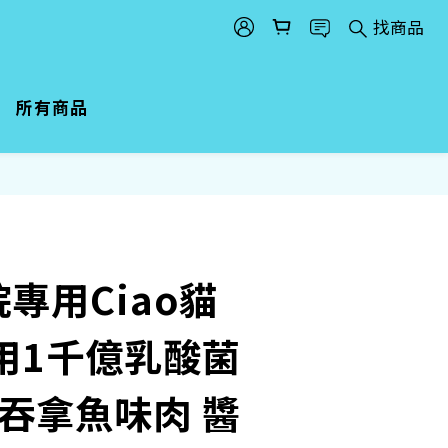
找商品
所有商品
專用Ciao貓
用1千億乳酸菌
吞拿魚味肉 醬