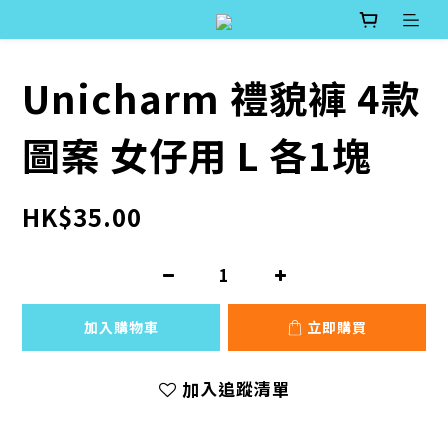
Unicharm 禮貌褲 4款
圖案 女仔用 L 各1塊
HK$35.00
加入購物車
立即購買
加入追蹤清單