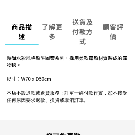
送貨及
商品描
了解更
顧客評
付款方
述
多
價
式
時尚水彩風格鬆餅圖案系列，
採用柔軟蓬鬆材質製成的寵
物毯。
尺寸：W70 x D50cm
本店不設退款或退貨服務；訂單一經付款作實，恕不接受
任何原因要求退款、換貨或取消訂單。