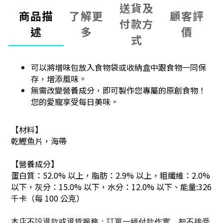
送貨及
商品描
了解更
顧客評
付款方
述
多
價
式
可以將增味包放入食物袋或收納盒中跟食物一同保
存，增添風味。
無需改變營養成分，即可製作您專屬的原創食物！
您的愛寵享受每日美味。
【材料】
乾鰹魚片，海帶
【營養成分】
蛋白質：52.0% 以上，脂肪：2.9% 以上，粗纖維：2.0%
以下，灰分：15.0% 以下，水分：12.0% 以下、能量:326
千卡（每 100 公克）
本店不設退款或退貨服務；訂單一經付款作實，恕不接受