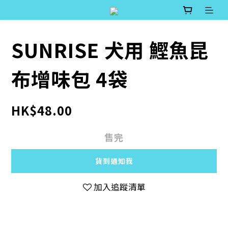
SUNRISE 犬用 鰹魚昆
布增味包 4袋
HK$48.00
售完
貨到通知我
加入追蹤清單