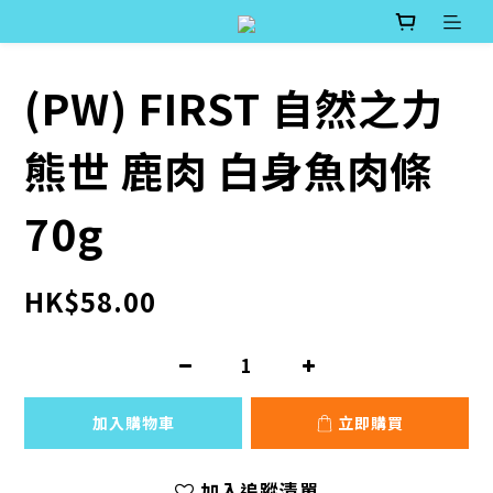
(PW) FIRST 自然之力
熊世 鹿肉 白身魚肉條
70g
HK$58.00
加入購物車
立即購買
加入追蹤清單