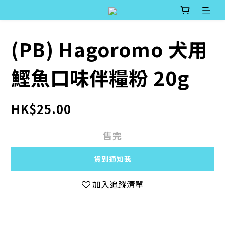
(PB) Hagoromo 犬用
鰹魚口味伴糧粉 20g
HK$25.00
售完
貨到通知我
加入追蹤清單