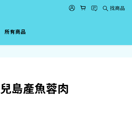
找商品
所有商品
鹿兒島產魚蓉肉
g