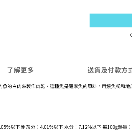
了解更多
送貨及付款方
的魚的白肉來製作肉乾，這種魚是薩摩魚的原料。用鰻魚粉和地
5%以下 粗灰分：4.01%以下 水分：7.12%以下 每100g熱量：34