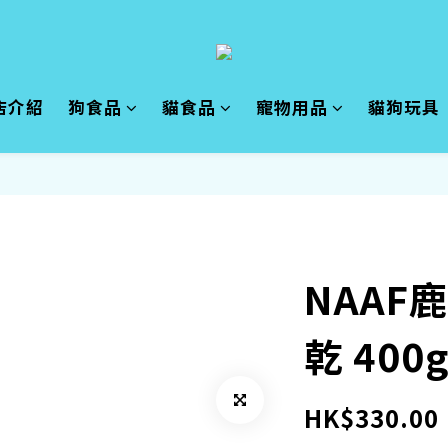
店介紹
狗食品
貓食品
寵物用品
貓狗玩具
NAAF
乾 400
HK$330.00