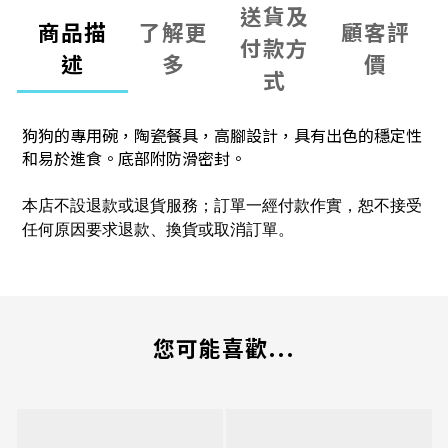
送貨及
商品描
了解更
顧客評
付款方
述
多
價
式
狗狗的專用碗，陶瓷餐具，高腳設計，具有出色的穩定性
和易於進食。底部附防滑密封。
本店不設退款或退貨服務；訂單一經付款作實，恕不接受
任何原因要求退款、換貨或取消訂單。
您可能喜歡...