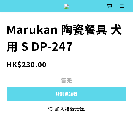
Marukan 陶瓷餐具 犬
用 S DP-247
HK$230.00
售完
貨到通知我
加入追蹤清單