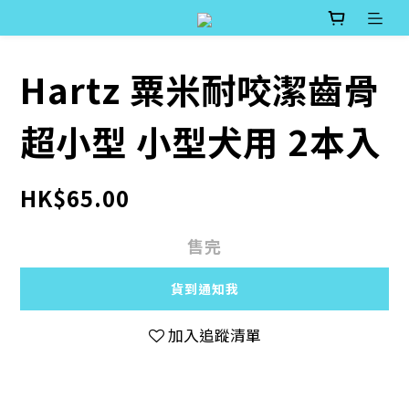
Hartz 粟米耐咬潔齒骨
超小型 小型犬用 2本入
HK$65.00
售完
貨到通知我
加入追蹤清單