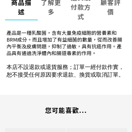
商品描
了解更
顧客評
付款方
述
多
價
式
產品是一種乳酸菌，含有大量免疫細胞的營養素和
BRM成分。而且增加了有益細菌的數量，從而改善腸
內平衡及皮膚問題，抑制了過敏，具有抗癌作用。產
品具有通過洗淨體內和腸道毒素的作用。
本店不設退款或退貨服務；訂單一經付款作實，
恕不接受任何原因要求退款、換貨或取消訂單。
您可能喜歡...