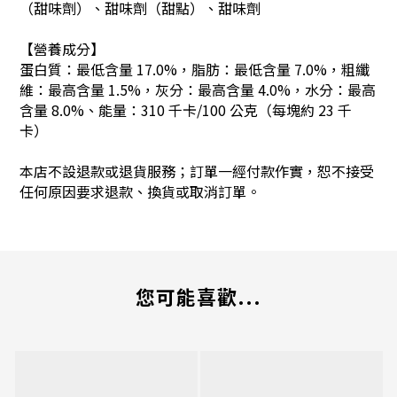
（甜味劑）、甜味劑（甜點）、甜味劑
【營養成分】
蛋白質：最低含量 17.0%，脂肪：最低含量 7.0%，粗纖
維：最高含量 1.5%，灰分：最高含量 4.0%，水分：最高
含量 8.0%、
能量：
310 千卡/100 公克（每塊約 23 千
卡）
本店不設退款或退貨服務；訂單一經付款作實，恕不接受
任何原因要求退款、換貨或取消訂單。
您可能喜歡...