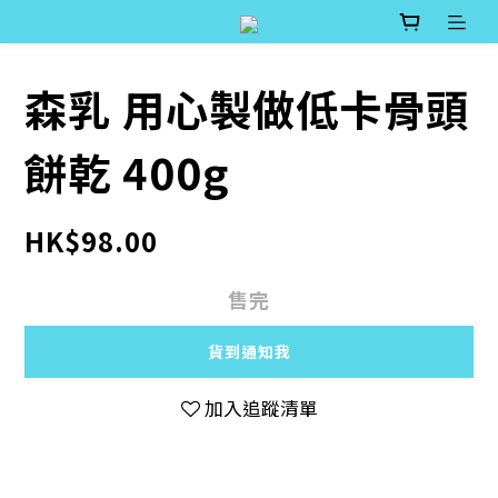
森乳 用心製做低卡骨頭
餅乾 400g
HK$98.00
售完
貨到通知我
加入追蹤清單